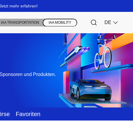
, Sponsoren und Produkten.
örse
Favoriten