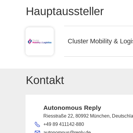
Hauptaussteller
Cluster Mobility & Logi
Kontakt
Autonomous Reply
Riesstraße 22, 80992 München, Deutschl
+49 89 411142-880
autonomous@reply.de