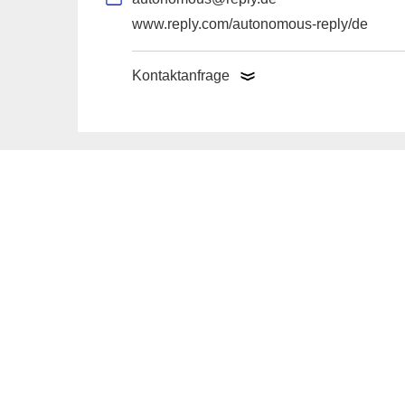
www.reply.com/autonomous-reply/de
Kontaktanfrage