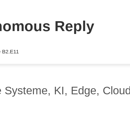
nomous Reply
e B2.E11
 Systeme, KI, Edge, Cloud 