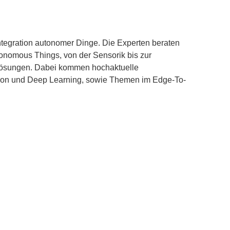
ntegration autonomer Dinge. Die Experten beraten
tonomous Things, von der Sensorik bis zur
n Lösungen. Dabei kommen hochaktuelle
ision und Deep Learning, sowie Themen im Edge-To-