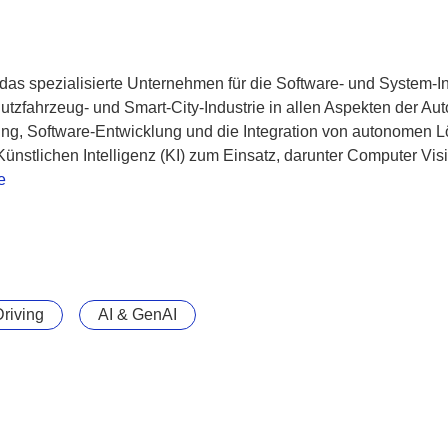
das spezialisierte Unternehmen für die Software- und System-I
utzfahrzeug- und Smart-City-Industrie in allen Aspekten der Au
atung, Software-Entwicklung und die Integration von autonome
nstlichen Intelligenz (KI) zum Einsatz, darunter Computer V
e
riving
AI & GenAI