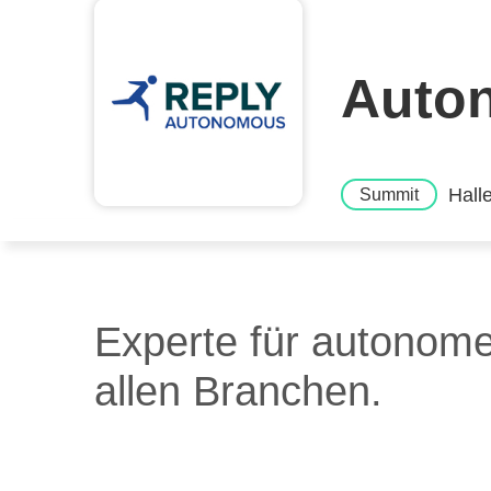
Auto
Hall
Summit
Experte für autonome
allen Branchen.