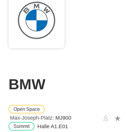
BMW
Open Space
Max-Joseph-Platz
MJ900
Halle A1.E01
Summit