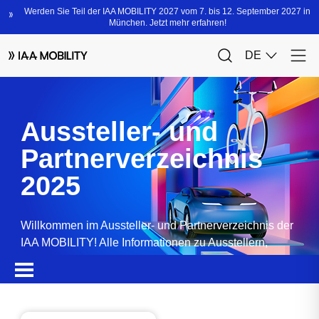
Aussteller- und
Partnerverzeichnis
2025
Willkommen im Aussteller- und Partnerverzeichnis der
IAA MOBILITY! Alle Informationen zu Ausstellern,
Partnern, Sponsoren und Produkten.