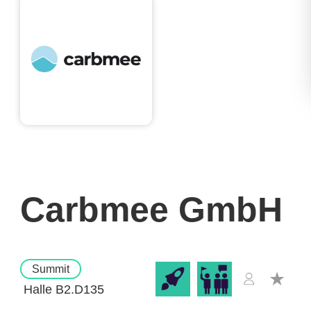
Carbmee GmbH
Summit
Halle B2.D135