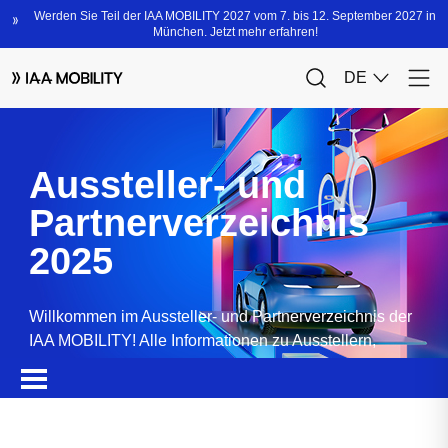
Aussteller- und
Partnerverzeichnis
2025
Willkommen im Aussteller- und Partnerverzeichnis der
IAA MOBILITY! Alle Informationen zu Ausstellern,
Partnern, Sponsoren und Produkten.