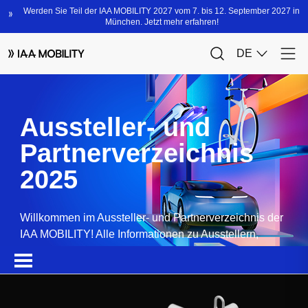
Aussteller- und
Partnerverzeichnis
2025
Willkommen im Aussteller- und Partnerverzeichnis der
IAA MOBILITY! Alle Informationen zu Ausstellern,
Partnern, Sponsoren und Produkten.