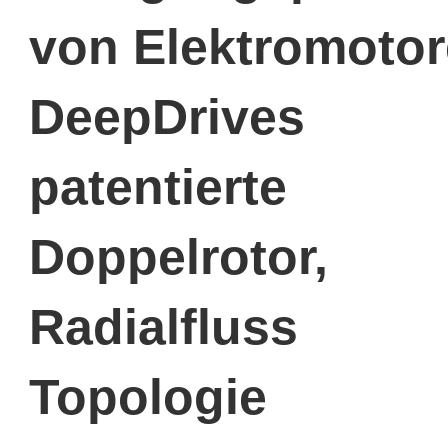
von Elektromoto
DeepDrives
patentierte
Doppelrotor,
Radialfluss
Topologie