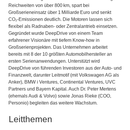
Reichweiten von über 800 km, spart bei
Großserieneinsatz über 1 Milliarde Euro und senkt
CO₂-Emissionen deutlich. Die Motoren lassen sich
flexibel als Radnaben- oder Zentralantrieb einsetzen.
Gegründet wurde DeepDrive von einem Team
erfahrener Visionäre mit tiefem Know-how in
Großserienprojekten. Das Unternehmen arbeitet
bereits mit 8 der 10 größten Automobilhersteller an
ersten Serienanwendungen. Unterstützt wird
DeepDrive von führenden Investoren aus der Auto- und
Finanzwelt, darunter Leitmotif (mit Volkswagen AG als
Anker), BMW i Ventures, Continental Ventures, UVC
Partners und Bayern Kapital. Auch Dr. Peter Mertens
(ehemals Audi & Volvo) sowie Jonas Rieke (COO,
Personio) begleiten das weitere Wachstum.
Leitthemen