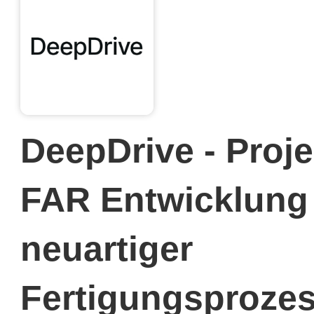
DeepDrive - Proje
FAR Entwicklung
neuartiger
Fertigungsproze