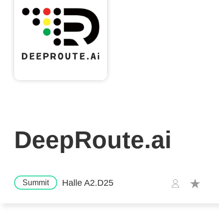
DeepRoute.ai
Halle A2.D25
Summit