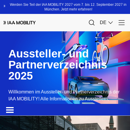
Aussteller- und
Partnerverzeichnis
2025
Willkommen im Aussteller- und Partnerverzeichnis der
IAA MOBILITY! Alle Informationen zu Ausstellern,
Partnern, Sponsoren und Produkten.