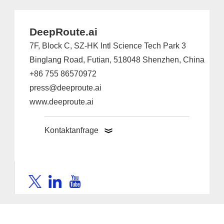
DeepRoute.ai
7F, Block C, SZ-HK Intl Science Tech Park 3
Binglang Road, Futian, 518048 Shenzhen, China
+86 755 86570972
press@deeproute.ai
www.deeproute.ai
Kontaktanfrage