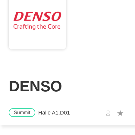
DENSO
Halle A1.D01
Summit