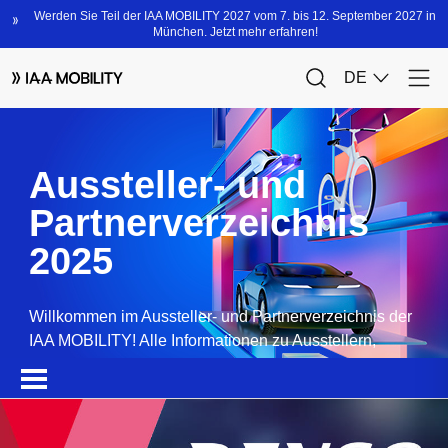
Aussteller- und
Partnerverzeichnis
2025
Willkommen im Aussteller- und Partnerverzeichnis der
IAA MOBILITY! Alle Informationen zu Ausstellern,
Partnern, Sponsoren und Produkten.