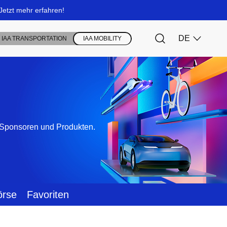
, Sponsoren und Produkten.
örse
Favoriten