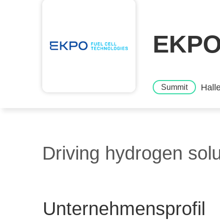
EKPO 
Hall
Summit
Driving hydrogen solu
Unternehmensprofil