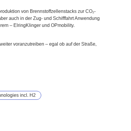
roduktion von Brennstoffzellenstacks zur CO₂-
aber auch in der Zug- und Schifffahrt Anwendung
rern – ElringKlinger und OPmobility.
weiter voranzutreiben – egal ob auf der Straße,
nologies incl. H2