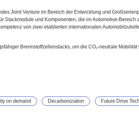
des Joint Venture im Bereich der Entwicklung und Großserienp
er für Stackmodule und Komponenten, die im Automotive-Bereich 
skompetenz von zwei etablierten internationalen Automobilzuliefe
fähiger Brennstoffzellenstacks, um die CO₂-neutrale Mobilität 
ity on demand
Decarbonization
Future Drive Tech