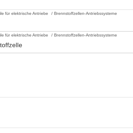
ile für elektrische Antriebe
Brennstoffzellen-Antriebssysteme
ile für elektrische Antriebe
Brennstoffzellen-Antriebssysteme
offzelle