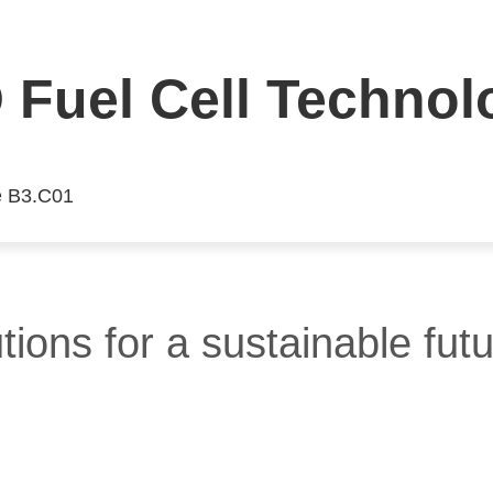
Fuel Cell Technol
e B3.C01
tions for a sustainable futu