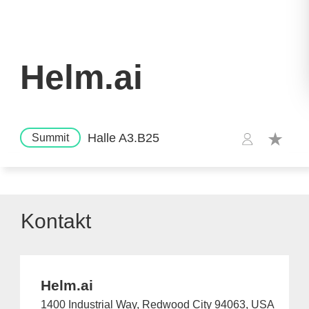
Helm.ai
Halle A3.B25
Summit
Kontakt
Helm.ai
1400 Industrial Way, Redwood City 94063, USA