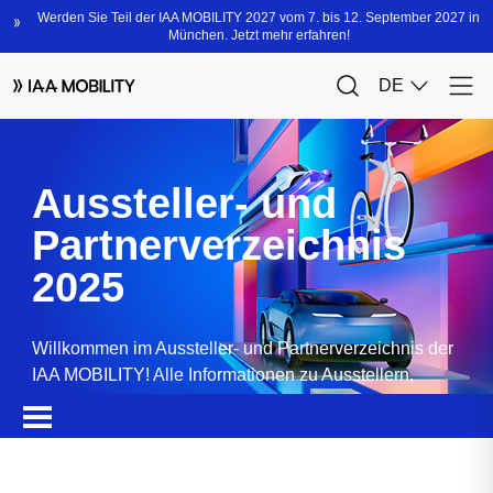
Aussteller- und
Partnerverzeichnis
2025
Willkommen im Aussteller- und Partnerverzeichnis der
IAA MOBILITY! Alle Informationen zu Ausstellern,
Partnern, Sponsoren und Produkten.