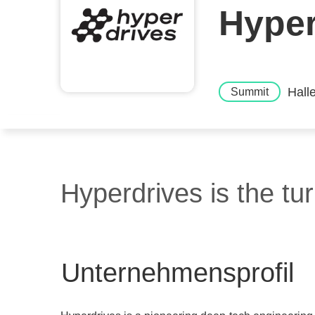
Hyper
Hall
Summit
Hyperdrives is the tu
Unternehmensprofil