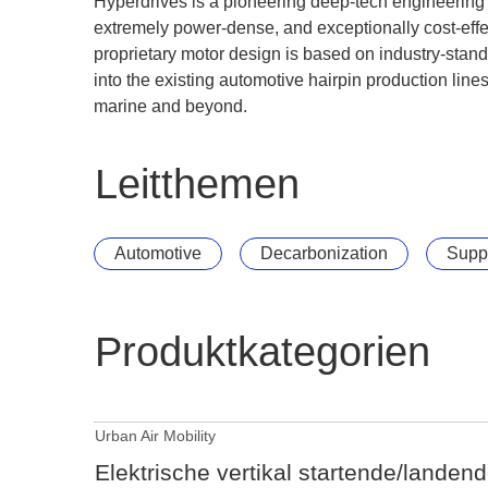
Hyperdrives is a pioneering deep-tech engineering 
extremely power-dense, and exceptionally cost-effe
proprietary motor design is based on industry-stan
into the existing automotive hairpin production line
marine and beyond.
Leitthemen
Automotive
Decarbonization
Suppl
Produktkategorien
Urban Air Mobility
Elektrische vertikal startende/landen