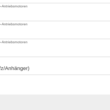
o-Antriebsmotoren
o-Antriebsmotoren
o-Antriebsmotoren
fz/Anhänger)