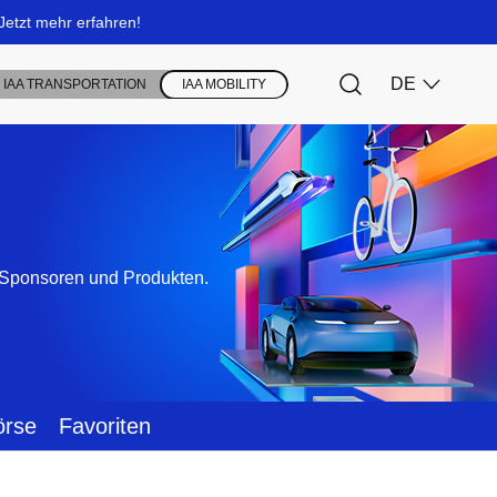
, Sponsoren und Produkten.
örse
Favoriten