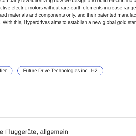
company revolutionizing how we design and build electric motor
ctive electric motors without rare-earth elements increase rang
dard materials and components only, and their patented manufa
s. With this, Hyperdrives aims to establish a new global gold stan
ier
Future Drive Technologies incl. H2
de Fluggeräte, allgemein