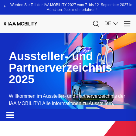
Aussteller- und
Partnerverzeichnis
2025
Willkommen im Aussteller- und Partnerverzeichnis der
IAA MOBILITY! Alle Informationen zu Ausstellern,
Partnern, Sponsoren und Produkten.