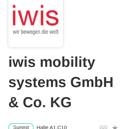
iwis mobility
systems GmbH
& Co. KG
Halle A1.C10
Summit