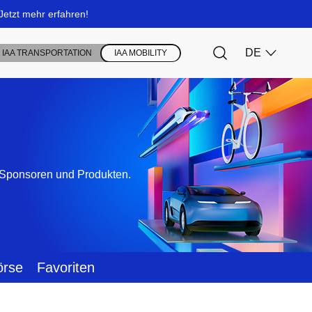
, Sponsoren und Produkten.
örse
Favoriten