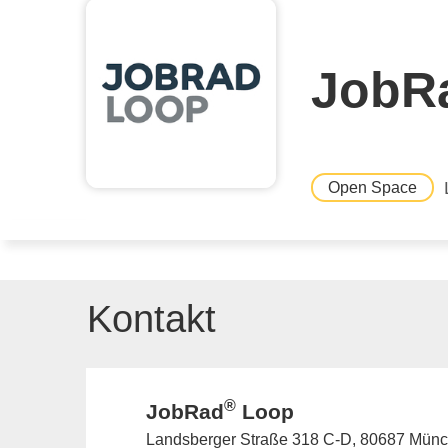
JobR
Open Space
Kontakt
®
JobRad
Loop
Landsberger Straße 318 C-D, 80687 Münc