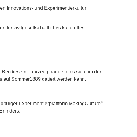
ven Innovations- und Experimentierkultur
 für zivilgesellschaftliches kulturelles
..“. Bei diesem Fahrzeug handelte es sich um den
ens auf Sommer1889 datiert werden kann.
®
Coburger Experimentierplattform MakingCulture
Erfinders.