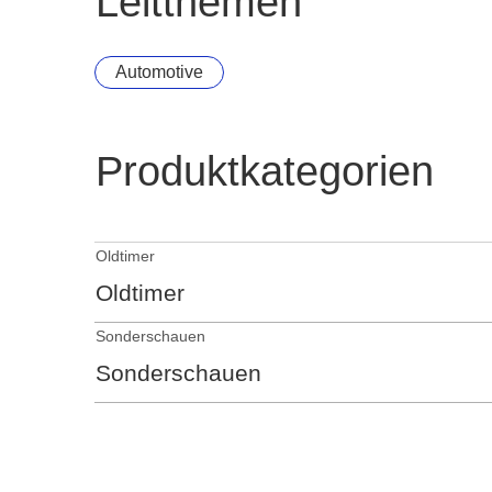
Leitthemen
Automotive
Produktkategorien
Oldtimer
Oldtimer
Sonderschauen
Sonderschauen