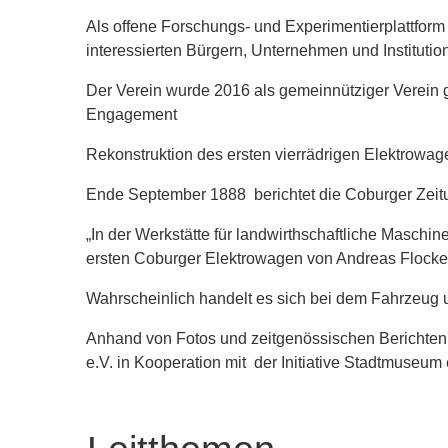
Als offene Forschungs- und Experimentierplattform
interessierten Bürgern, Unternehmen und Institutio
Der Verein wurde 2016 als gemeinnütziger Verein geg
Engagement
Rekonstruktion des ersten vierrädrigen Elektrowa
Ende September 1888 berichtet die Coburger Zeit
„In der Werkstätte für landwirthschaftliche Maschi
ersten Coburger Elektrowagen von Andreas Flocken 
Wahrscheinlich handelt es sich bei dem Fahrzeug um
Anhand von Fotos und zeitgenössischen Berichten 
e.V. in Kooperation mit der Initiative Stadtmuseu