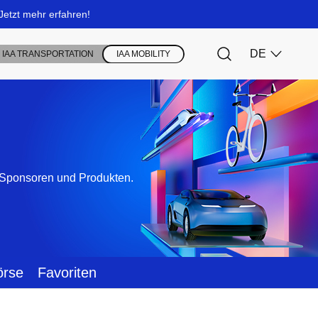
, Sponsoren und Produkten.
örse
Favoriten