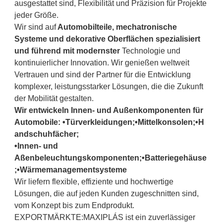
ausgestattet sind, Flexibilität und Präzision für Projekte
jeder Größe.
Wir sind auf
Automobilteile, mechatronische
Systeme und dekorative Oberflächen spezialisiert
und führend mit modernster
Technologie und
kontinuierlicher Innovation. Wir genießen weltweit
Vertrauen und sind der Partner für die Entwicklung
komplexer, leistungsstarker Lösungen, die die Zukunft
der Mobilität gestalten.
Wir entwickeln Innen- und Außenkomponenten für
Automobile:
•Türverkleidungen;
•Mittelkonsolen;
•H
andschuhfächer;
•Innen- und
Aßenbeleuchtungskomponenten;
•Batteriegehäuse
;
•Wärmemanagementsysteme
Wir liefern flexible, effiziente und hochwertige
Lösungen, die auf jeden Kunden zugeschnitten sind,
vom Konzept bis zum Endprodukt.
EXPORTMÄRKTE:MAXIPLÁS ist ein zuverlässiger