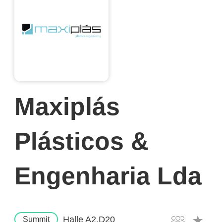
Maxiplás
Plásticos &
Engenharia Lda
Halle A2.D20
Summit