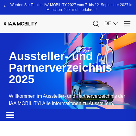
Aussteller- und
Partnerverzeichnis
2025
Willkommen im Aussteller- und Partnerverzeichnis der
IAA MOBILITY! Alle Informationen zu Ausstellern,
Partnern, Sponsoren und Produkten.