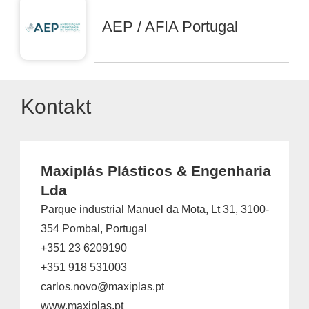
AEP / AFIA Portugal
Kontakt
Maxiplás Plásticos & Engenharia
Lda
Parque industrial Manuel da Mota, Lt 31, 3100-
354 Pombal, Portugal
+351 23 6209190
+351 918 531003
carlos.novo@maxiplas.pt
www.maxiplas.pt