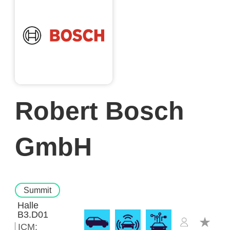
Robert Bosch
GmbH
Summit
Halle
B3.D01
ICM