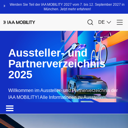
Aussteller- und
Partnerverzeichnis
2025
Willkommen im Aussteller- und Partnerverzeichnis der
IAA MOBILITY! Alle Informationen zu Ausstellern,
Partnern, Sponsoren und Produkten.