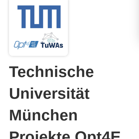
Technische
Universität
München
Projekte Opt4E