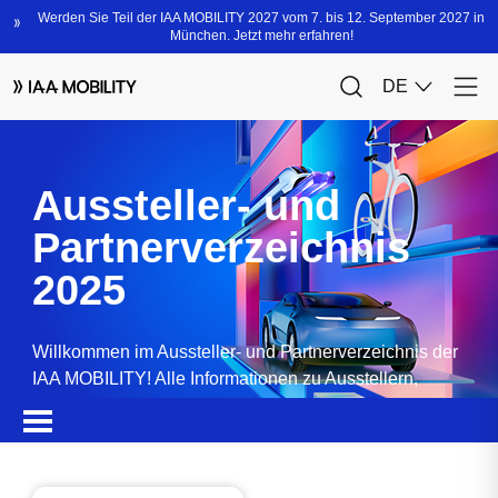
Aussteller- und
Partnerverzeichnis
2025
Willkommen im Aussteller- und Partnerverzeichnis der
IAA MOBILITY! Alle Informationen zu Ausstellern,
Partnern, Sponsoren und Produkten.