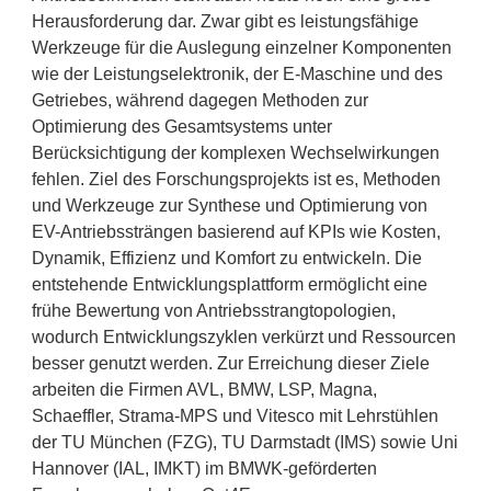
Herausforderung dar. Zwar gibt es leistungsfähige
Werkzeuge für die Auslegung einzelner Komponenten
wie der Leistungselektronik, der E-Maschine und des
Getriebes, während dagegen Methoden zur
Optimierung des Gesamtsystems unter
Berücksichtigung der komplexen Wechselwirkungen
fehlen. Ziel des Forschungsprojekts ist es, Methoden
und Werkzeuge zur Synthese und Optimierung von
EV-Antriebssträngen basierend auf KPIs wie Kosten,
Dynamik, Effizienz und Komfort zu entwickeln. Die
entstehende Entwicklungsplattform ermöglicht eine
frühe Bewertung von Antriebsstrangtopologien,
wodurch Entwicklungszyklen verkürzt und Ressourcen
besser genutzt werden. Zur Erreichung dieser Ziele
arbeiten die Firmen AVL, BMW, LSP, Magna,
Schaeffler, Strama-MPS und Vitesco mit Lehrstühlen
der TU München (FZG), TU Darmstadt (IMS) sowie Uni
Hannover (IAL, IMKT) im BMWK-geförderten