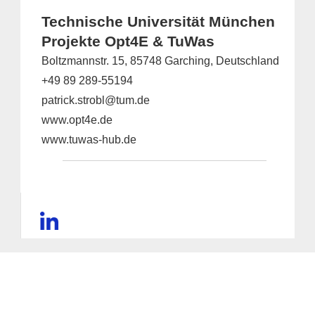
Technische Universität München
Projekte Opt4E & TuWas
Boltzmannstr. 15, 85748 Garching, Deutschland
+49 89 289-55194
patrick.strobl@tum.de
www.opt4e.de
www.tuwas-hub.de