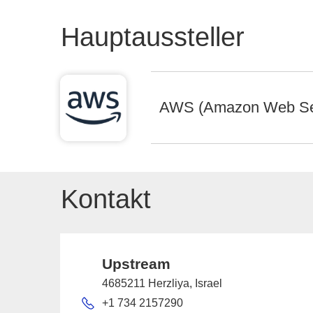
Hauptaussteller
AWS (Amazon Web Se
Kontakt
Upstream
4685211 Herzliya, Israel
+1 734 2157290