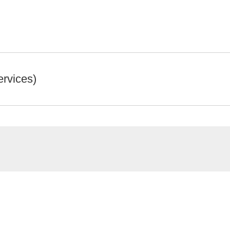
rvices)