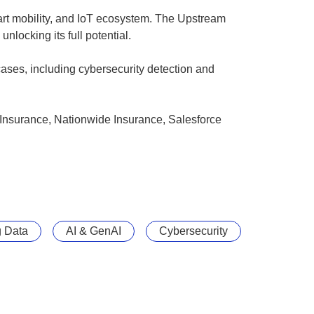
rt mobility, and IoT ecosystem. The Upstream
nlocking its full potential.
ases, including cybersecurity detection and
 Insurance, Nationwide Insurance, Salesforce
g Data
AI & GenAI
Cybersecurity