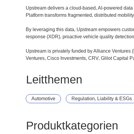
Upstream delivers a cloud-based, AI-powered data 
Platform transforms fragmented, distributed mobility 
By leveraging this data, Upstream empowers custom
response (XDR), proactive vehicle quality detectio
Upstream is privately funded by Alliance Ventures
Ventures, Cisco Investments, CRV, Glilot Capital Pa
Leitthemen
Automotive
Regulation, Liability & ESGs
Produktkategorien