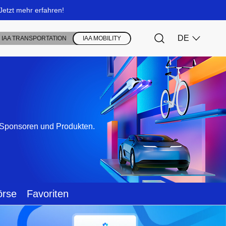
, Sponsoren und Produkten.
örse
Favoriten