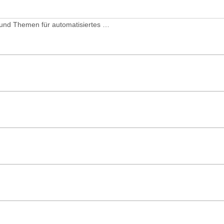
Systeme und Themen für automatisiertes und autonomes Fahren