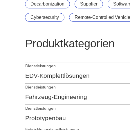
Decarbonization
Supplier
Softwar
Cybersecurity
Remote-Controlled Vehicl
Produktkategorien
Dienstleistungen
EDV-Komplettlösungen
Dienstleistungen
Fahrzeug-Engineering
Dienstleistungen
Prototypenbau
Entwicklungsdienstleistungen