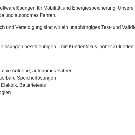
Softwarelösungen für Mobilität und Energiespeicherung. Unsere
ende und autonomes Fahren.
ech und Verteidigung sind wir ein unabhängiges Test- und Valid
ielösungen beschleunigen – mit Kundenfokus, hoher Zufriedenhe
ernative Antriebe, autonomes Fahren
euerbare Speicherlösungen
lektrik, Batterietests
logien