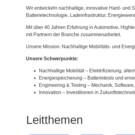
Wir entwickeln nachhaltige, innovative Hard- und 
Batterietechnologie, Ladeinfrastruktur, Energiew
Mit über 40 Jahren Erfahrung in Automotive, Hight
mit Partnern der Branche zusammenarbeitet.
Unsere Mission: Nachhaltige Mobilitäts- und Energ
Unsere Schwerpunkte:
Nachhaltige Mobilität – Elektrifizierung, alt
Energiespeicherung – Batterietests und ern
Engineering & Testing – Mechanik, Software, E
Innovation – Investitionen in Zukunftstechno
Leitthemen