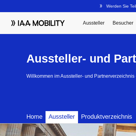
Aussteller- und Par
Willkommen im Aussteller- und Partnerverzeichnis 
Home
Aussteller
Produktverzeichnis