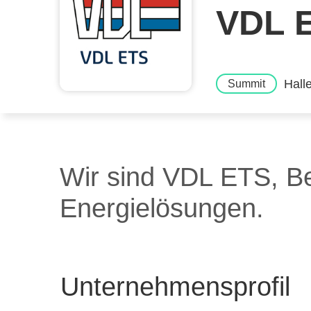
VDL 
Hall
Summit
Wir sind VDL ETS, Bes
Energielösungen.
Unternehmensprofil