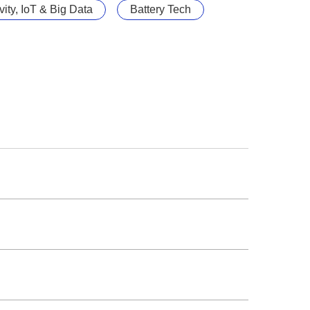
ity, IoT & Big Data
Battery Tech