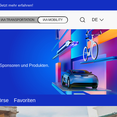
, Sponsoren und Produkten.
örse
Favoriten