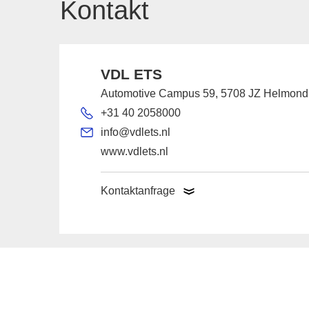
Kontakt
VDL ETS
Automotive Campus 59, 5708 JZ Helmond,
+31 40 2058000
info@vdlets.nl
www.vdlets.nl
Kontaktanfrage