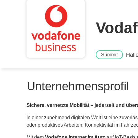
Voda
Hall
Summit
Unternehmensprofil
Sichere, vernetzte Mobilität – jederzeit und übera
In einer zunehmend digitalen Welt ist eine zuverlä
oder produktives Arbeiten: Konnektivität im Fahrzeu
Mit dem
Vodafone Internet im Auto
auf IoT-Basis 