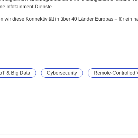
e Infotainment-Dienste.
ir diese Konnektivität in über 40 Länder Europas – für ein na
IoT & Big Data
Cybersecurity
Remote-Controlled 