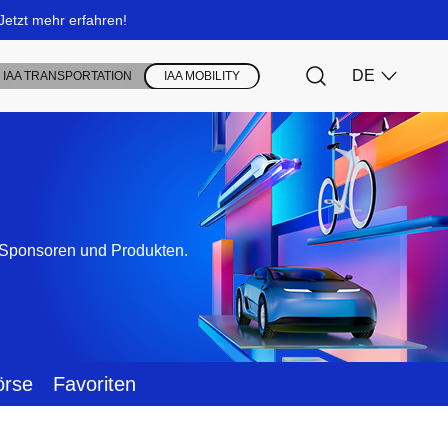
, Sponsoren und Produkten.
örse
Favoriten