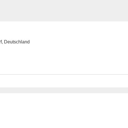
f, Deutschland