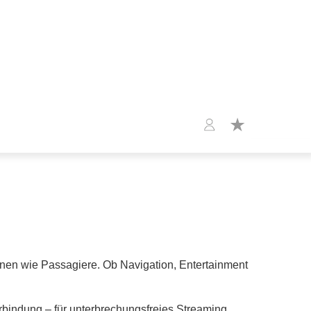
innen wie Passagiere. Ob Navigation, Entertainment
erbindung – für unterbrechungsfreies Streaming,