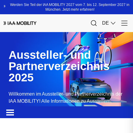
Aussteller- und
Partnerverzeichnis
2025
Willkommen im Aussteller- und Partnerverzeichnis der
IAA MOBILITY! Alle Informationen zu Ausstellern,
Partnern, Sponsoren und Produkten.