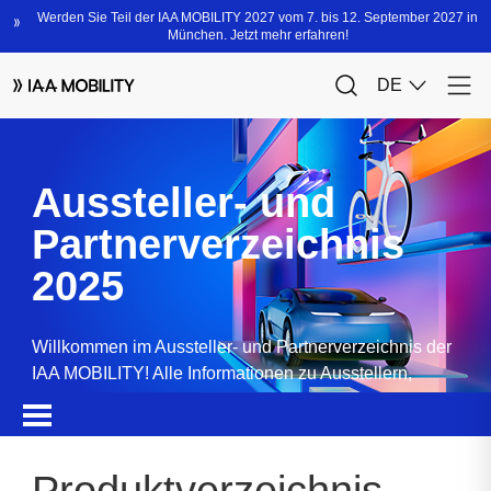
Aussteller- und
Partnerverzeichnis
2025
Willkommen im Aussteller- und Partnerverzeichnis der
IAA MOBILITY! Alle Informationen zu Ausstellern,
Partnern, Sponsoren und Produkten.