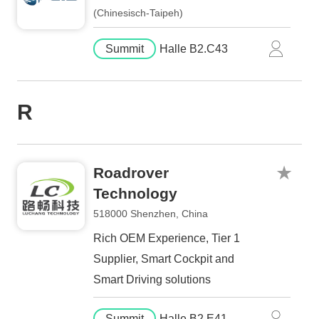
(Chinesisch-Taipeh)
Summit
Halle B2.C43
R
Roadrover
Technology
518000 Shenzhen, China
Rich OEM Experience, Tier 1
Supplier, Smart Cockpit and
Smart Driving solutions
Summit
Halle B2.E41