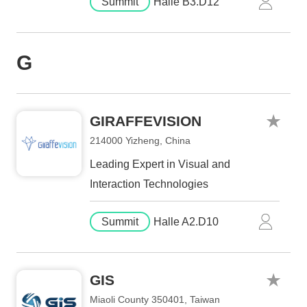
Summit
Halle B3.D12
G
GIRAFFEVISION
214000 Yizheng, China
Leading Expert in Visual and
Interaction Technologies
Summit
Halle A2.D10
GIS
Miaoli County 350401, Taiwan