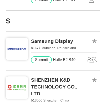
S
Samsung Display
81677 München, Deutschland
Summit
Halle B2.B40
SHENZHEN K&D
TECHNOLOGY CO.,
LTD
518000 Shenzhen, China