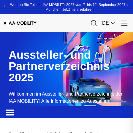
Aussteller- und
Partnerverzeichnis
2025
Willkommen im Aussteller- und Partnerverzeichnis der
IAA MOBILITY! Alle Informationen zu Ausstellern,
Partnern, Sponsoren und Produkten.