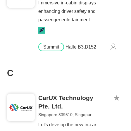
Immersive in-cabin displays
enhancing driver safety and
passenger entertainment.
Summit
Halle B3.D152
C
CarUX Technology
Pte. Ltd.
Singapore 339510, Singapur
Let's develop the new in-car