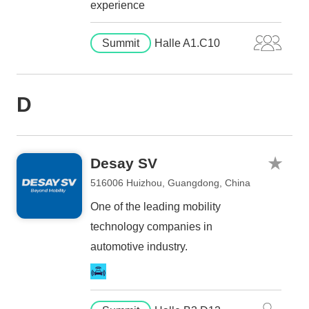
experience
Summit
Halle A1.C10
D
Desay SV
516006 Huizhou, Guangdong, China
One of the leading mobility
technology companies in
automotive industry.