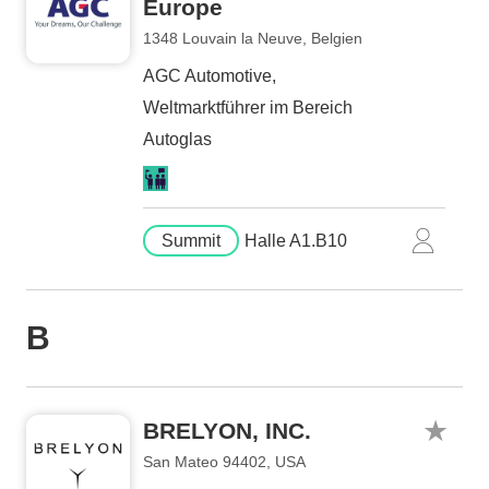
Europe
1348 Louvain la Neuve, Belgien
AGC Automotive,
Weltmarktführer im Bereich
Autoglas
Summit
Halle A1.B10
B
BRELYON, INC.
San Mateo 94402, USA