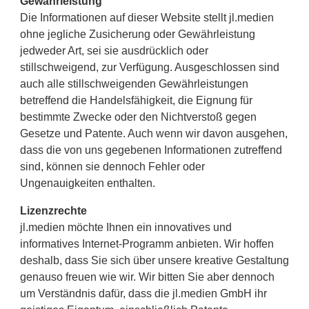
Gewährleistung
Die Informationen auf dieser Website stellt jl.medien
ohne jegliche Zusicherung oder Gewährleistung
jedweder Art, sei sie ausdrücklich oder
stillschweigend, zur Verfügung. Ausgeschlossen sind
auch alle stillschweigenden Gewährleistungen
betreffend die Handelsfähigkeit, die Eignung für
bestimmte Zwecke oder den Nichtverstoß gegen
Gesetze und Patente. Auch wenn wir davon ausgehen,
dass die von uns gegebenen Informationen zutreffend
sind, können sie dennoch Fehler oder
Ungenauigkeiten enthalten.
Lizenzrechte
jl.medien möchte Ihnen ein innovatives und
informatives Internet-Programm anbieten. Wir hoffen
deshalb, dass Sie sich über unsere kreative Gestaltung
genauso freuen wie wir. Wir bitten Sie aber dennoch
um Verständnis dafür, dass die jl.medien GmbH ihr