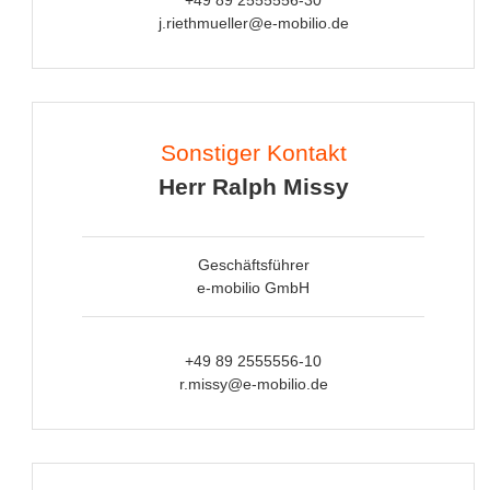
+49 89 2555556-30
j.riethmueller@e-mobilio.de
Sonstiger Kontakt
Herr Ralph Missy
Geschäftsführer
e-mobilio GmbH
+49 89 2555556-10
r.missy@e-mobilio.de