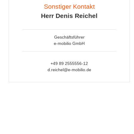
Sonstiger Kontakt
Herr Denis Reichel
Geschäftsführer
e-mobilio GmbH
+49 89 2555556-12
d.reichel@e-mobilio.de