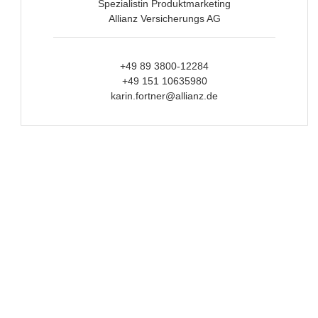
Spezialistin Produktmarketing
Allianz Versicherungs AG
+49 89 3800-12284
+49 151 10635980
karin.fortner@allianz.de