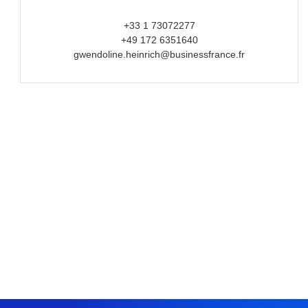
+33 1 73072277
+49 172 6351640
gwendoline.heinrich@businessfrance.fr