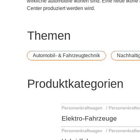
wirkliche automobile Ikonen sind. Eine neue Ikone a
Center produziert werden wird.
Themen
Automobil- & Fahrzeugtechnik
Nachhaltig
Produktkategorien
Personenkraftwagen
Elektro-Fahrzeuge
Personenkraftwagen