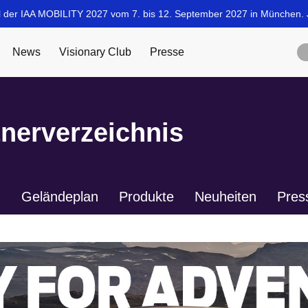
tnerverzeichnis
n
Geländeplan
Produkte
Neuheiten
Pres