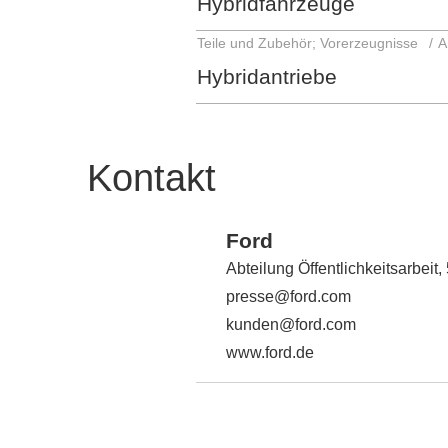
Hybridfahrzeuge
Teile und Zubehör; Vorerzeugnisse
A
Hybridantriebe
Kontakt
Ford
Abteilung Öffentlichkeitsarbeit
presse@ford.com
kunden@ford.com
www.ford.de