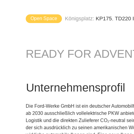
Königsplatz
KP175
TD220 
Open Space
READY FOR ADVE
Unternehmensprofil
Die Ford-Werke GmbH ist ein deutscher Automobilhers
ab 2030 ausschließlich vollelektrische PKW anbie
Logistik und die direkten Zulieferer CO₂-neutral s
der sich ausdrücklich zu seinen amerikanischen Wu