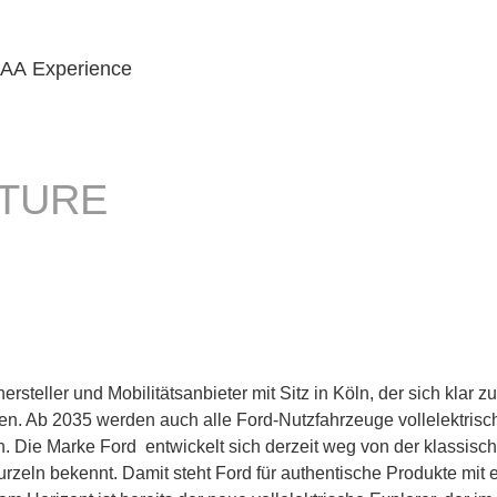
IAA Experience
NTURE
teller und Mobilitätsanbieter mit Sitz in Köln, der sich klar zu
ten. Ab 2035 werden auch alle Ford-Nutzfahrzeuge vollelektris
ein. Die Marke Ford entwickelt sich derzeit weg von der klassis
rzeln bekennt. Damit steht Ford für authentische Produkte mit