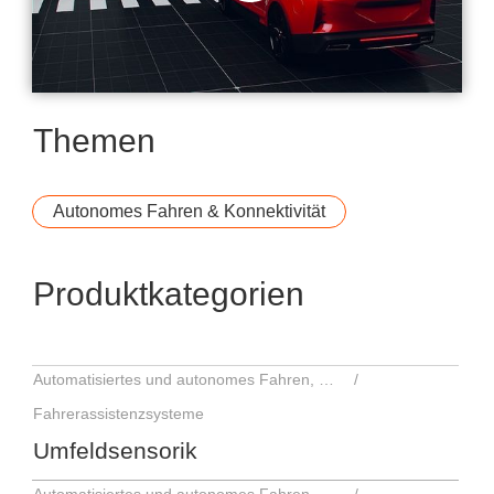
Themen
Autonomes Fahren & Konnektivität
Hamamatsu Photonics
Solutions for
Produktkategorien
Automotive LiDAR
Automatisiertes und autonomes Fahren, Fahrerassistenzsysteme
Fahrerassistenzsysteme
Umfeldsensorik