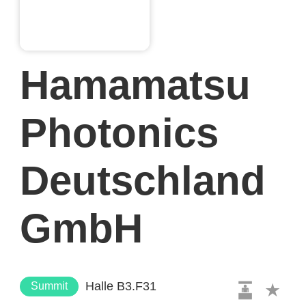
Hamamatsu
Photonics
Deutschland
GmbH
Halle B3.F31
Summit