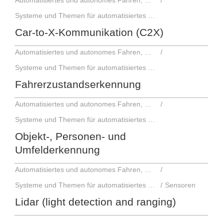
Automatisiertes und autonomes Fahren, Fahrerassistenzsysteme
Systeme und Themen für automatisiertes und autonomes Fahren
Car-to-X-Kommunikation (C2X)
Automatisiertes und autonomes Fahren, Fahrerassistenzsysteme
Systeme und Themen für automatisiertes und autonomes Fahren
Fahrerzustandserkennung
Automatisiertes und autonomes Fahren, Fahrerassistenzsysteme
Systeme und Themen für automatisiertes und autonomes Fahren
Objekt-, Personen- und
Umfelderkennung
Automatisiertes und autonomes Fahren, Fahrerassistenzsysteme
Systeme und Themen für automatisiertes und autonomes Fahren
Sensoren
Lidar (light detection and ranging)