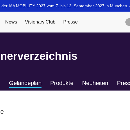
tnerverzeichnis
n
Geländeplan
Produkte
Neuheiten
Pres
ce