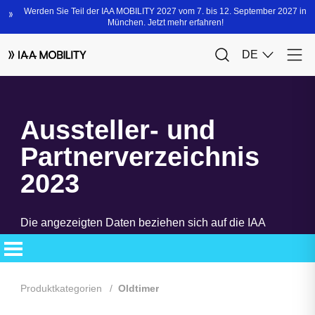
Aussteller- und
Partnerverzeichnis
2023
Die angezeigten Daten beziehen sich auf die IAA
MOBILITY 2023. Das neue Aussteller- und
Partnerverzeichnis steht Ihnen bald zur Verfügung.
Produktkategorien
Oldtimer