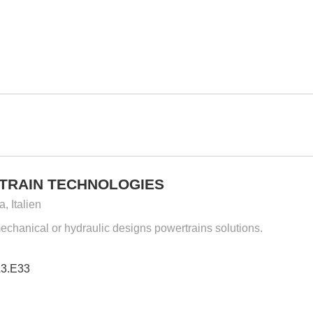
TRAIN TECHNOLOGIES
, Italien
mechanical or hydraulic designs powertrains solutions.
A3.E33