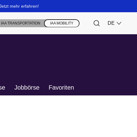
se
Jobbörse
Favoriten