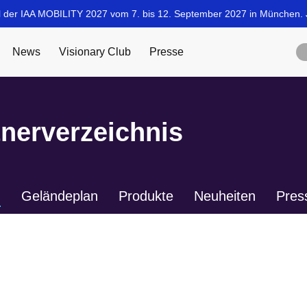
tnerverzeichnis
n
Geländeplan
Produkte
Neuheiten
Pres