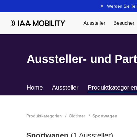
Aussteller- und Par
Home
Aussteller
Produktkategorie
Produktkategorien
Oldtimer
Sportwagen
Sportwagen
(1 Aussteller)