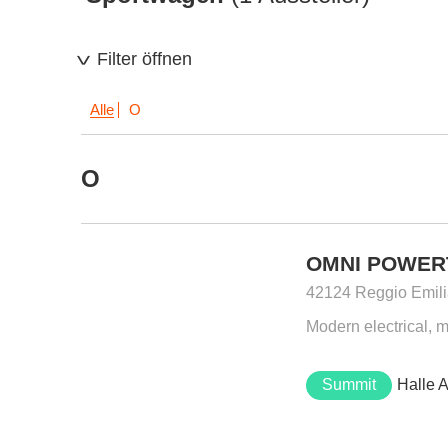
Filter öffnen
Alle
O
O
OMNI POWER
42124 Reggio Emilia
Modern electrical, 
Summit
Halle 