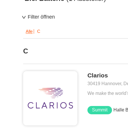
Filter öffnen
Alle
C
C
Clarios
30419 Hannover, D
We make the world's b
Summit
Halle 