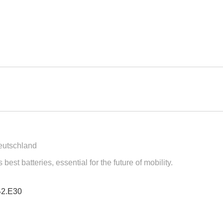
eutschland
est batteries, essential for the future of mobility.
B2.E30