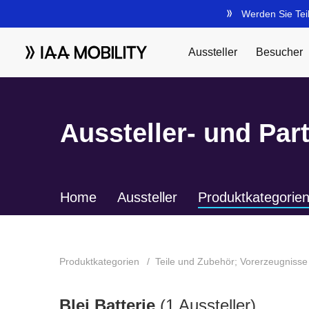
Aussteller- und Par
Home
Aussteller
Produktkategorie
Produktkategorien
Teile und Zubehör; Vorerzeugnisse
Blei Batterie
(1 Aussteller)