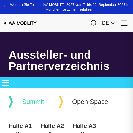
Aussteller- und
Partnerverzeichnis
Summit
Open Space
Halle A1
Halle A2
Halle A3