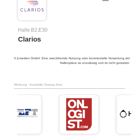
Halle B2.E30
Clarios
© jl.medien GmbH. Eine zweckfremde Nutzung oder kommerzielle Verwertung der
Hallenpläne ist unzulässig und ist nicht gestattet.
Werbung - Aussteller Startup Area