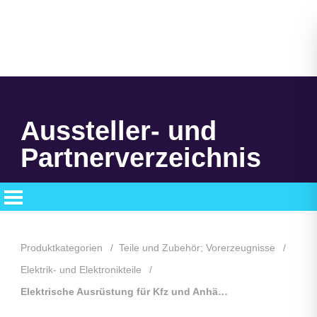
Aussteller- und
Partnerverzeichnis
Produktkategorien
Teile und Zubehör; Vorerzeugnisse
Elektrik- und Elektronikteile
Elektrische Ausrüstung für Kfz und Anhänger