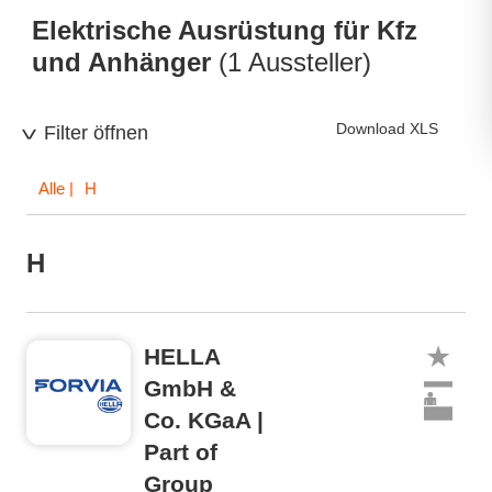
Elektrische Ausrüstung für Kfz
und Anhänger
(1 Aussteller)
Download XLS
Filter öffnen
Alle
| H
H
HELLA
GmbH &
Co. KGaA |
Part of
Group