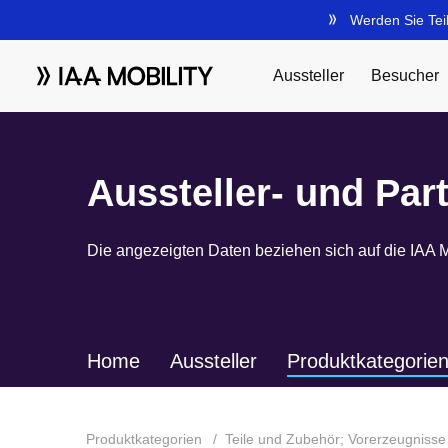
Aussteller- und Par
Die angezeigten Daten beziehen sich auf die IAA M
Home
Aussteller
Produktkategorie
Produktkategorien
Teile und Zubehör; Vorerzeugnisse