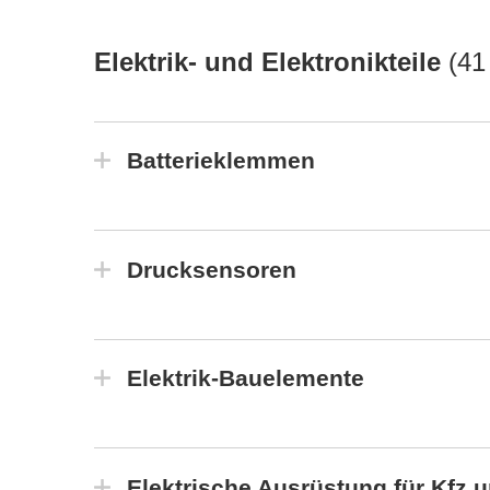
Elektrik- und Elektronikteile
(
41
Batterieklemmen
Drucksensoren
Elektrik-Bauelemente
Elektrische Ausrüstung für Kfz 