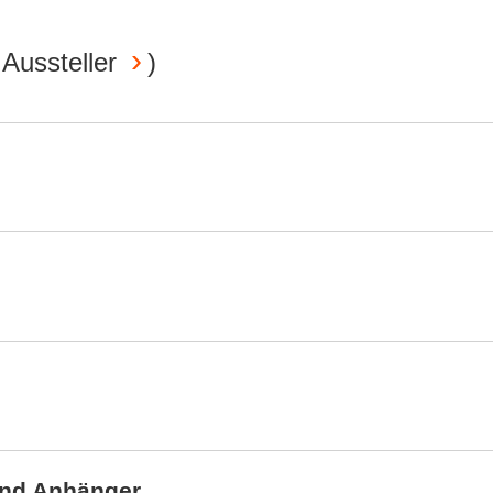
 Aussteller
)
und Anhänger