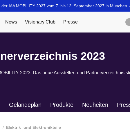
tnerverzeichnis 2023
OBILITY 2023. Das neue Aussteller- und Partnerverzeichnis ste
n
Geländeplan
Produkte
Neuheiten
Pres
Elektrik- und Elektronikteile