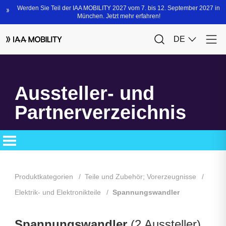
Aussteller- und
Partnerverzeichnis
Produktkategorien
Teile und Zubehör; Vorerzeugnisse
Elektrik- und Elektronikteile
Spannungswandler
Spannungswandler
(2 Aussteller)