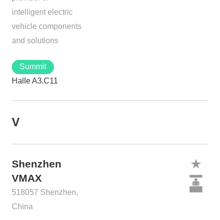
intelligent electric
vehicle components
and solutions
Summit
Halle A3.C11
V
Shenzhen
VMAX
518057 Shenzhen,
China