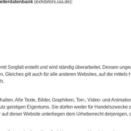
tellerdatenbank
(exhibitors.iaa.de):
 Sorgfalt erstellt und wird ständig überarbeitet. Dessen ungeac
 Gleiches gilt auch für alle anderen Websites, auf die mittels 
h.
alten. Alle Texte, Bilder, Graphiken, Ton-, Video- und Animati
 geistigen Eigentums. Sie dürfen weder für Handelszwecke ode
auf dieser Website unterliegen dem Urheberrecht derjenigen, di