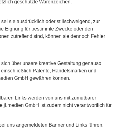
etzlich geschützte Warenzeichen.
sei sie ausdrücklich oder stillschweigend, zur
die Eignung für bestimmte Zwecke oder den
nen zutreffend sind, können sie dennoch Fehler
e sich über unsere kreative Gestaltung genauso
m, einschließlich Patente, Handelsmarken und
jl.medien GmbH gewähren können.
lbaren Links werden von uns mit zumutbarer
Die jl.medien GmbH ist zudem nicht verantwortlich für
e bei uns angemeldeten Banner und Links führen.