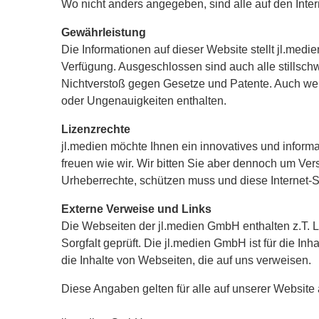
Wo nicht anders angegeben, sind alle auf den Int
Gewährleistung
Die Informationen auf dieser Website stellt jl.medi
Verfügung. Ausgeschlossen sind auch alle stillsc
Nichtverstoß gegen Gesetze und Patente. Auch wen
oder Ungenauigkeiten enthalten.
Lizenzrechte
jl.medien möchte Ihnen ein innovatives und inform
freuen wie wir. Wir bitten Sie aber dennoch um Ve
Urheberrechte, schützen muss und diese Internet-
Externe Verweise und Links
Die Webseiten der jl.medien GmbH enthalten z.T. 
Sorgfalt geprüft. Die jl.medien GmbH ist für die Inh
die Inhalte von Webseiten, die auf uns verweisen.
Diese Angaben gelten für alle auf unserer Website 