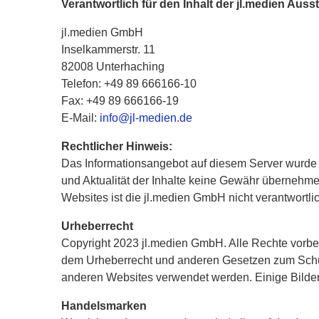
Verantwortlich für den Inhalt der jl.medien Auss
jl.medien GmbH
Inselkammerstr. 11
82008 Unterhaching
Telefon: +49 89 666166-10
Fax: +49 89 666166-19
E-Mail:
info@jl-medien.de
Rechtlicher Hinweis:
Das Informationsangebot auf diesem Server wurde mit
und Aktualität der Inhalte keine Gewähr übernehmen.
Websites ist die jl.medien GmbH nicht verantwortlic
Urheberrecht
Copyright 2023 jl.medien GmbH. Alle Rechte vorbeh
dem Urheberrecht und anderen Gesetzen zum Schutz
anderen Websites verwendet werden. Einige Bilder 
Handelsmarken