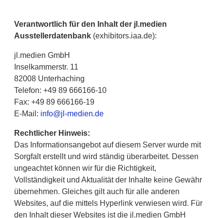
Verantwortlich für den Inhalt der jl.medien
Ausstellerdatenbank
(exhibitors.iaa.de):
jl.medien GmbH
Inselkammerstr. 11
82008 Unterhaching
Telefon: +49 89 666166-10
Fax: +49 89 666166-19
E-Mail:
info@jl-medien.de
Rechtlicher Hinweis:
Das Informationsangebot auf diesem Server wurde mit
Sorgfalt erstellt und wird ständig überarbeitet. Dessen
ungeachtet können wir für die Richtigkeit,
Vollständigkeit und Aktualität der Inhalte keine Gewähr
übernehmen. Gleiches gilt auch für alle anderen
Websites, auf die mittels Hyperlink verwiesen wird. Für
den Inhalt dieser Websites ist die jl.medien GmbH