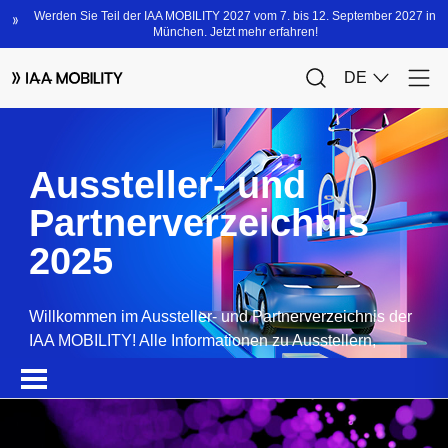
Aussteller- und
Partnerverzeichnis
2025
Willkommen im Aussteller- und Partnerverzeichnis der
IAA MOBILITY! Alle Informationen zu Ausstellern,
Partnern, Sponsoren und Produkten.