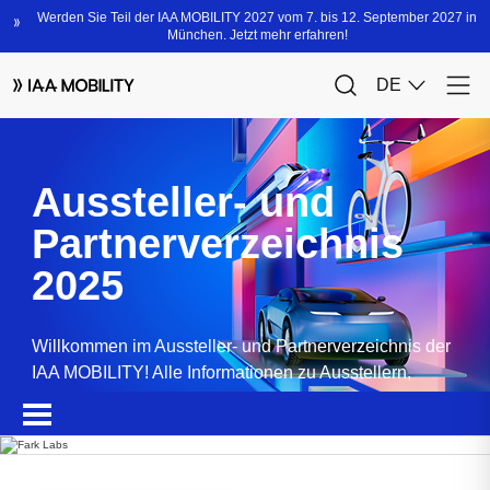
Aussteller- und
Partnerverzeichnis
2025
Willkommen im Aussteller- und Partnerverzeichnis der
IAA MOBILITY! Alle Informationen zu Ausstellern,
Partnern, Sponsoren und Produkten.