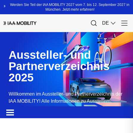
Aussteller- und
Partnerverzeichnis
2025
Willkommen im Aussteller- und Partnerverzeichnis der
IAA MOBILITY! Alle Informationen zu Ausstellern,
Partnern, Sponsoren und Produkten.