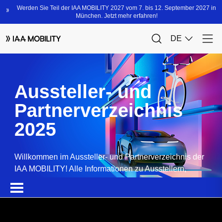
Aussteller- und
Partnerverzeichnis
2025
Willkommen im Aussteller- und Partnerverzeichnis der
IAA MOBILITY! Alle Informationen zu Ausstellern,
Partnern, Sponsoren und Produkten.