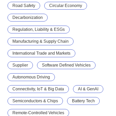
Road Safety
Circular Economy
Decarbonization
Regulation, Liability & ESGs
Manufacturing & Supply Chain
International Trade and Markets
Supplier
Software Defined Vehicles
Autonomous Driving
Connectivity, IoT & Big Data
AI & GenAI
Semiconductors & Chips
Battery Tech
Remote-Controlled Vehicles