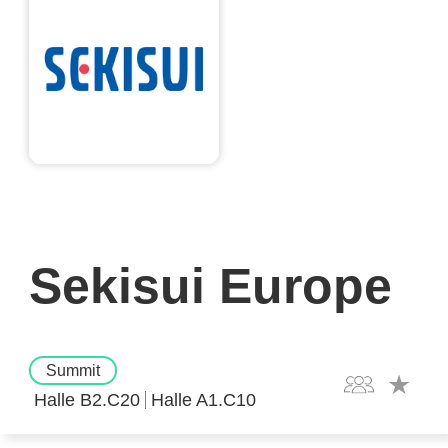
Sekisui Europe
Summit
Halle B2.C20
Halle A1.C10