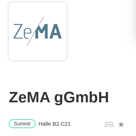
ZeMA gGmbH
Halle B2.C21
Summit