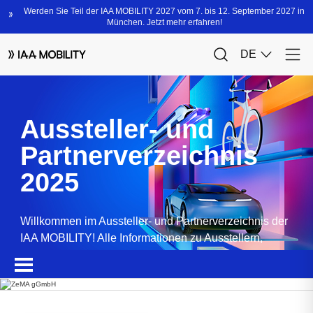
Aussteller- und
Partnerverzeichnis
2025
Willkommen im Aussteller- und Partnerverzeichnis der
IAA MOBILITY! Alle Informationen zu Ausstellern,
Partnern, Sponsoren und Produkten.