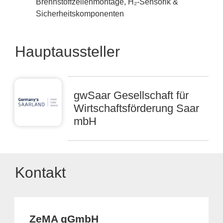
Brennstoffzellenmontage, H₂-Sensorik &
Sicherheitskomponenten
Hauptaussteller
gwSaar Gesellschaft für
Wirtschaftsförderung Saar
mbH
Kontakt
ZeMA gGmbH