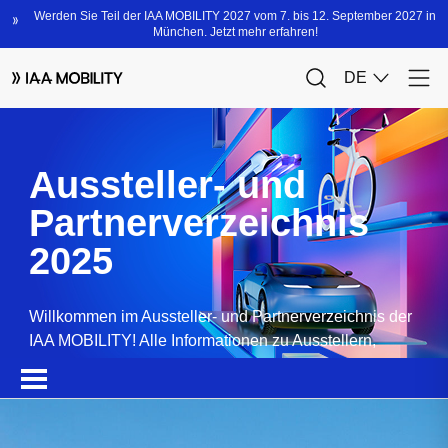
Aussteller- und
Partnerverzeichnis
2025
Willkommen im Aussteller- und Partnerverzeichnis der
IAA MOBILITY! Alle Informationen zu Ausstellern,
Partnern, Sponsoren und Produkten.