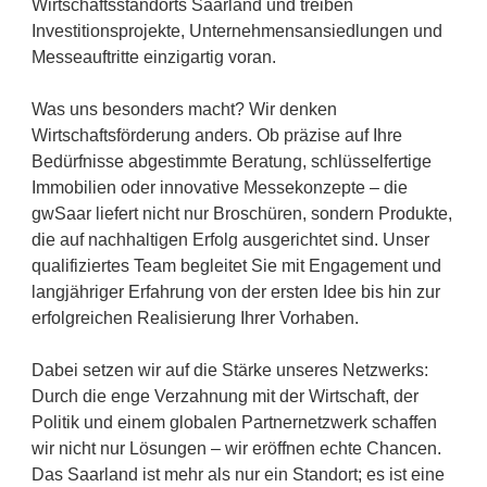
Wirtschaftsstandorts Saarland und treiben
Investitionsprojekte, Unternehmensansiedlungen und
Messeauftritte einzigartig voran.
Was uns besonders macht? Wir denken
Wirtschaftsförderung anders. Ob präzise auf Ihre
Bedürfnisse abgestimmte Beratung, schlüsselfertige
Immobilien oder innovative Messekonzepte – die
gwSaar liefert nicht nur Broschüren, sondern Produkte,
die auf nachhaltigen Erfolg ausgerichtet sind. Unser
qualifiziertes Team begleitet Sie mit Engagement und
langjähriger Erfahrung von der ersten Idee bis hin zur
erfolgreichen Realisierung Ihrer Vorhaben.
Dabei setzen wir auf die Stärke unseres Netzwerks:
Durch die enge Verzahnung mit der Wirtschaft, der
Politik und einem globalen Partnernetzwerk schaffen
wir nicht nur Lösungen – wir eröffnen echte Chancen.
Das Saarland ist mehr als nur ein Standort; es ist eine