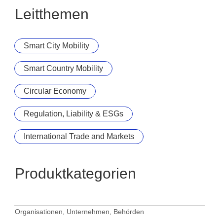
We are Germany's
Leitthemen
Saarland. invest. trade.
service
Smart City Mobility
Smart Country Mobility
Circular Economy
Regulation, Liability & ESGs
International Trade and Markets
Produktkategorien
Organisationen, Unternehmen, Behörden