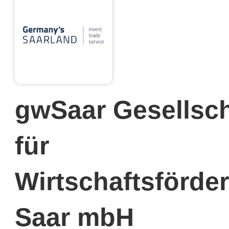
gwSaar Gesellsch
für
Wirtschaftsförde
Saar mbH