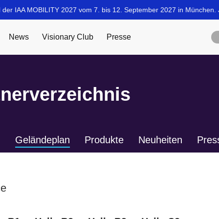
tnerverzeichnis
n
Geländeplan
Produkte
Neuheiten
Pres
ce