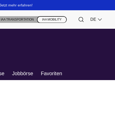
se
Jobbörse
Favoriten