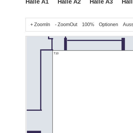
Halle A1
Halle A2
Halle A3
Hal
+ ZoomIn
- ZoomOut
100%
Optionen
Ausst
T10