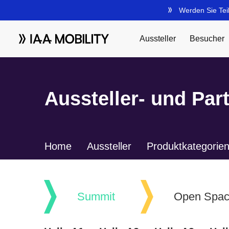
Aussteller- und Par
Home
Aussteller
Produktkategorie
Summit
Open Spa