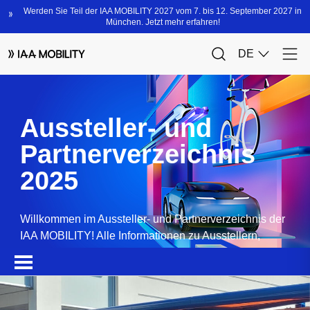
Aussteller- und
Partnerverzeichnis
2025
Willkommen im Aussteller- und Partnerverzeichnis der
IAA MOBILITY! Alle Informationen zu Ausstellern,
Partnern, Sponsoren und Produkten.