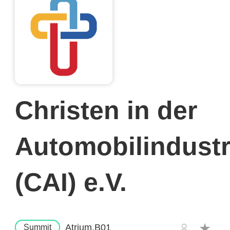
Christen in der
Automobilindustr
(CAI) e.V.
Atrium.B01
Summit