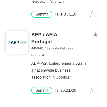
1045 Wien, Österreich
Summit
Halle B3.E10
AEP / AFIA
Portugal
4450-617 Leca da Palmeira,
Portugal
AEP-Port. Entrepreneurial Ass.is
a nation-wide business
association in Oporto,PT
Summit
Halle A2.D20