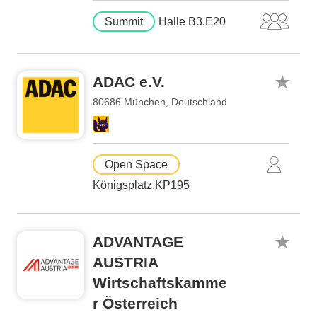
Summit
Halle B3.E20
ADAC e.V.
80686 München, Deutschland
Open Space
Königsplatz.KP195
ADVANTAGE
AUSTRIA
Wirtschaftskamme
r Österreich