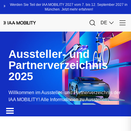
Aussteller- und
Partnerverzeichnis
2025
Willkommen im Aussteller- und Partnerverzeichnis der
IAA MOBILITY! Alle Informationen zu Ausstellern,
Partnern, Sponsoren und Produkten.