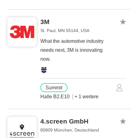
3M
St. Paul, MN 55144, USA
What the automotive industry
needs next, 3M is innovating
now.
Summit
Halle B2.E10
+ 1 weitere
4.screen GmbH
80809 München, Deutschland