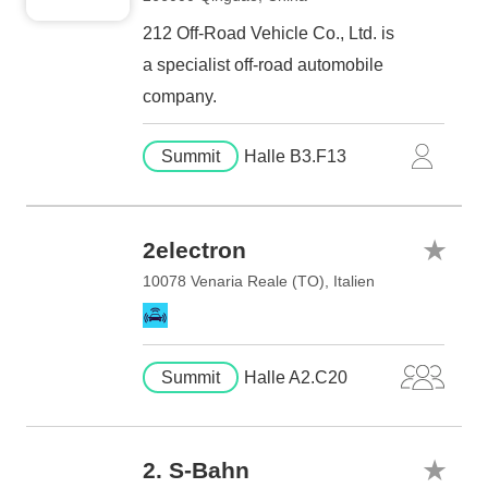
212 Off-Road Vehicle Co., Ltd. is
a specialist off-road automobile
company.
Summit
Halle B3.F13
2electron
10078 Venaria Reale (TO), Italien
Summit
Halle A2.C20
2. S-Bahn