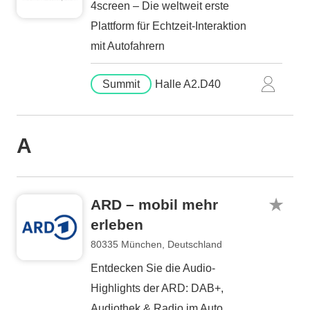
4screen – Die weltweit erste
Plattform für Echtzeit-Interaktion
mit Autofahrern
Summit
Halle A2.D40
A
ARD – mobil mehr
erleben
80335 München, Deutschland
Entdecken Sie die Audio-
Highlights der ARD: DAB+,
Audiothek & Radio im Auto