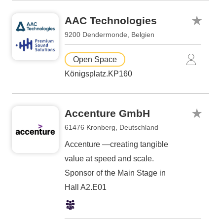
AAC Technologies
9200 Dendermonde, Belgien
Open Space
Königsplatz.KP160
Accenture GmbH
61476 Kronberg, Deutschland
Accenture —creating tangible
value at speed and scale.
Sponsor of the Main Stage in
Hall A2.E01