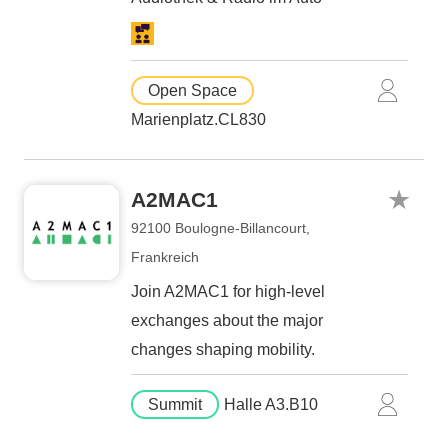
Open Space
Marienplatz.CL830
A2MAC1
92100 Boulogne-Billancourt,
Frankreich
Join A2MAC1 for high-level
exchanges about the major
changes shaping mobility.
Summit
Halle A3.B10