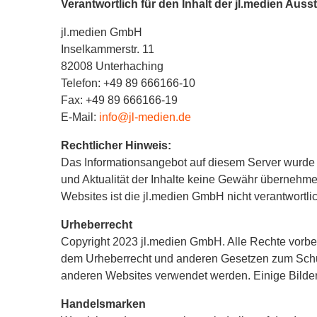
Verantwortlich für den Inhalt der jl.medien Auss
jl.medien GmbH
Inselkammerstr. 11
82008 Unterhaching
Telefon: +49 89 666166-10
Fax: +49 89 666166-19
E-Mail:
info@jl-medien.de
Rechtlicher Hinweis:
Das Informationsangebot auf diesem Server wurde mit
und Aktualität der Inhalte keine Gewähr übernehmen.
Websites ist die jl.medien GmbH nicht verantwortlic
Urheberrecht
Copyright 2023 jl.medien GmbH. Alle Rechte vorbeh
dem Urheberrecht und anderen Gesetzen zum Schutz
anderen Websites verwendet werden. Einige Bilder 
Handelsmarken