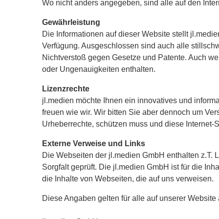
Wo nicht anders angegeben, sind alle auf den Int
Gewährleistung
Die Informationen auf dieser Website stellt jl.medi
Verfügung. Ausgeschlossen sind auch alle stillsc
Nichtverstoß gegen Gesetze und Patente. Auch wen
oder Ungenauigkeiten enthalten.
Lizenzrechte
jl.medien möchte Ihnen ein innovatives und inform
freuen wie wir. Wir bitten Sie aber dennoch um Ve
Urheberrechte, schützen muss und diese Internet-
Externe Verweise und Links
Die Webseiten der jl.medien GmbH enthalten z.T. 
Sorgfalt geprüft. Die jl.medien GmbH ist für die Inh
die Inhalte von Webseiten, die auf uns verweisen.
Diese Angaben gelten für alle auf unserer Website 