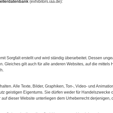
tellerdatenbank
(exhibitors.iaa.de):
 Sorgfalt erstellt und wird ständig überarbeitet. Dessen ungeac
 Gleiches gilt auch für alle anderen Websites, auf die mittels 
h.
alten. Alle Texte, Bilder, Graphiken, Ton-, Video- und Animati
 geistigen Eigentums. Sie dürfen weder für Handelszwecke ode
auf dieser Website unterliegen dem Urheberrecht derjenigen, di