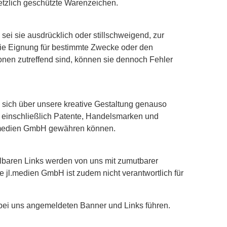
etzlich geschützte Warenzeichen.
sei sie ausdrücklich oder stillschweigend, zur
die Eignung für bestimmte Zwecke oder den
nen zutreffend sind, können sie dennoch Fehler
e sich über unsere kreative Gestaltung genauso
m, einschließlich Patente, Handelsmarken und
jl.medien GmbH gewähren können.
lbaren Links werden von uns mit zumutbarer
Die jl.medien GmbH ist zudem nicht verantwortlich für
e bei uns angemeldeten Banner und Links führen.