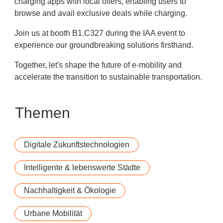
charging apps with local offers, enabling users to
browse and avail exclusive deals while charging.
Join us at booth B1.C327 during the IAA event to
experience our groundbreaking solutions firsthand.
Together, let's shape the future of e-mobility and
accelerate the transition to sustainable transportation.
Themen
Digitale Zukunftstechnologien
Intelligente & lebenswerte Städte
Nachhaltigkeit & Ökologie
Urbane Mobilität