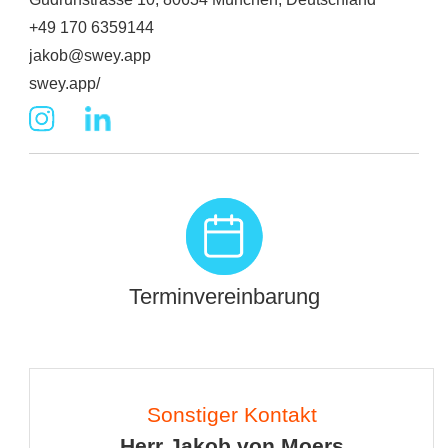
+49 170 6359144
jakob@swey.app
swey.app/
Terminvereinbarung
Sonstiger Kontakt
Herr Jakob von Moers