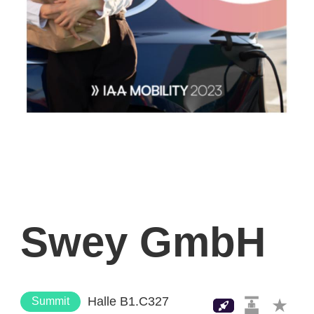
Swey GmbH
Halle B1.C327
Summit