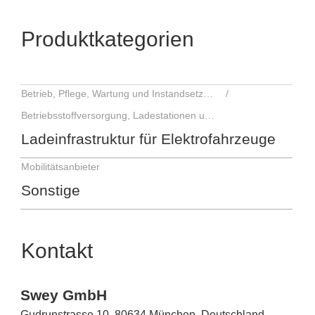
Produktkategorien
Betrieb, Pflege, Wartung und Instandsetzung
Betriebsstoffversorgung, Ladestationen und Ausstattung
Ladeinfrastruktur für Elektrofahrzeuge
Mobilitätsanbieter
Sonstige
Kontakt
Swey GmbH
Gudrunstrasse 10, 80634 München, Deutschland