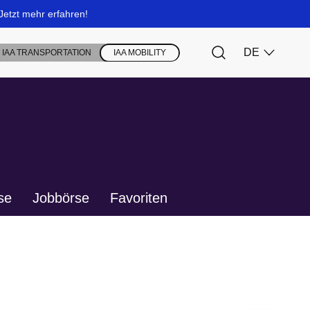
se
Jobbörse
Favoriten