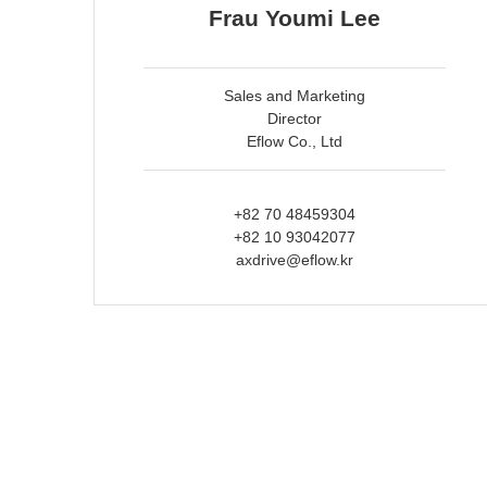
Frau Youmi Lee
Sales and Marketing
Director
Eflow Co., Ltd
+82 70 48459304
+82 10 93042077
axdrive@eflow.kr