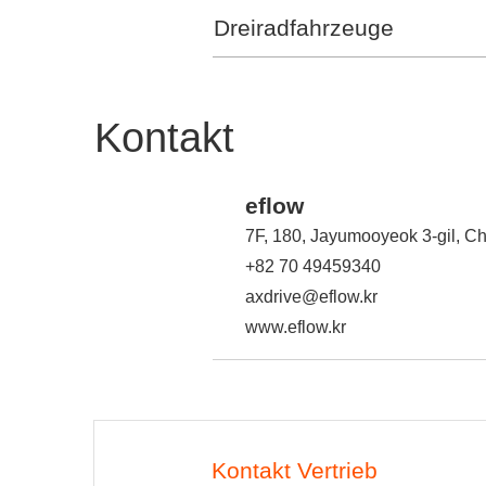
Dreiradfahrzeuge
Kontakt
eflow
7F, 180, Jayumooyeok 3-gil, 
+82 70 49459340
axdrive@eflow.kr
www.eflow.kr
Kontakt Vertrieb