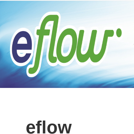
eflow