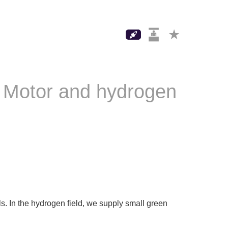
ux Motor and hydrogen
. In the hydrogen field, we supply small green