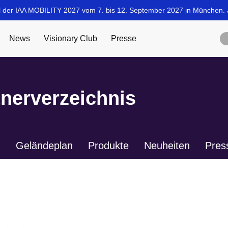
tnerverzeichnis
n
Geländeplan
Produkte
Neuheiten
Pres