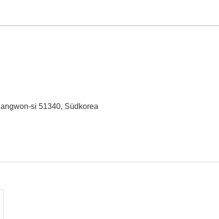
Changwon-si 51340, Südkorea