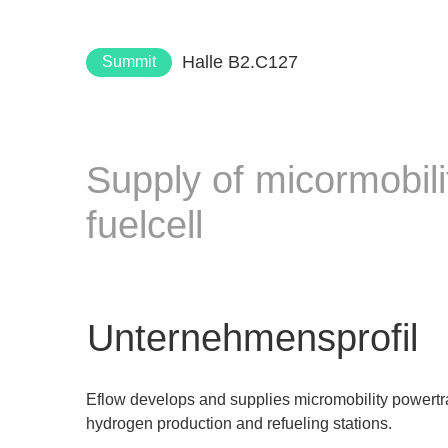
Halle B2.C127
Summit
Supply of micormobili
fuelcell
Unternehmensprofil
Eflow develops and supplies micromobility powertra
hydrogen production and refueling stations.