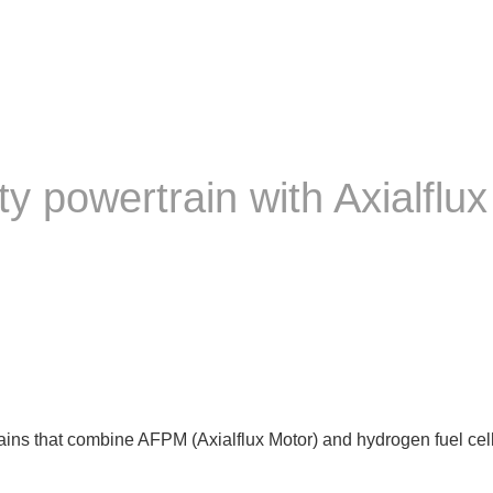
ty powertrain with Axialfl
ins that combine AFPM (Axialflux Motor) and hydrogen fuel cells